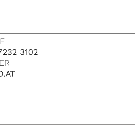
F
7232 3102
ER
O.AT