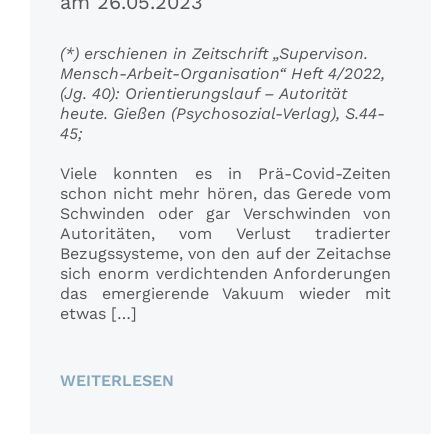
am 26.05.2023
(*) erschienen in Zeitschrift „Supervison.
Mensch-Arbeit-Organisation“ Heft 4/2022,
(Jg. 40): Orientierungslauf – Autorität
heute. Gießen (Psychosozial-Verlag), S.44-
45;
Viele konnten es in Prä-Covid-Zeiten
schon nicht mehr hören, das Gerede vom
Schwinden oder gar Verschwinden von
Autoritäten, vom Verlust tradierter
Bezugssysteme, von den auf der Zeitachse
sich enorm verdichtenden Anforderungen
das emergierende Vakuum wieder mit
etwas […]
WEITERLESEN