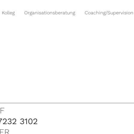
Kolleg
Organisationsberatung
Coaching/Supervision
F
7232 3102
ER