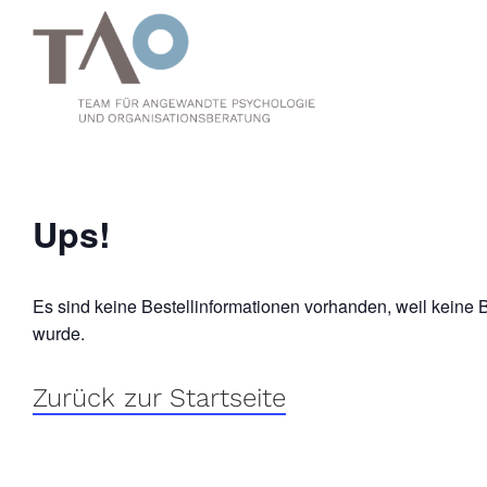
Zum
Inhalt
springen
Ups!
Es sind keine Bestellinformationen vorhanden, weil keine 
wurde.
Zurück zur Startseite