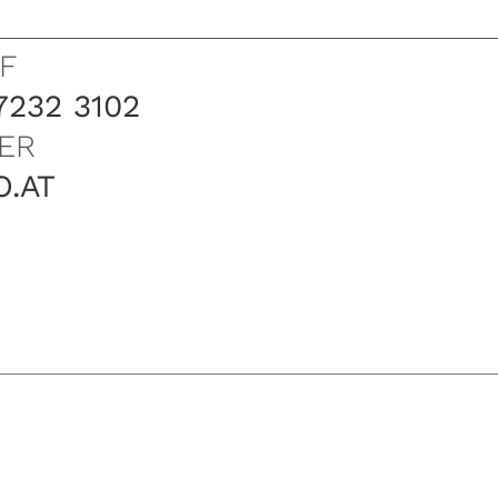
F
7232 3102
ER
O.AT