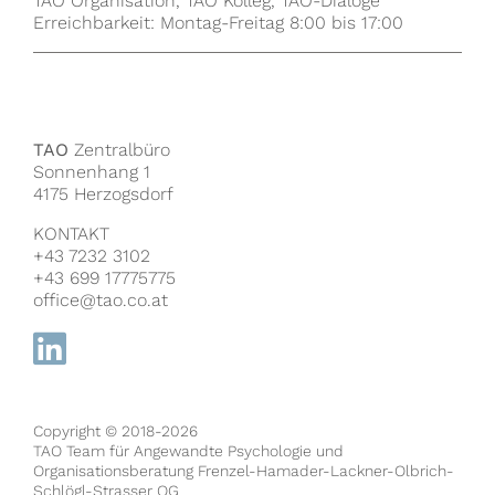
TAO Organisation, TAO Kolleg, TAO-Dialoge
Erreichbarkeit: Montag-Freitag 8:00 bis 17:00
TAO
Zentralbüro
Sonnenhang 1
4175 Herzogsdorf
KONTAKT
+43 7232 3102
+43 699 17775775
office@tao.co.at
Copyright © 2018-2026
TAO Team für Angewandte Psychologie und
Organisationsberatung Frenzel-Hamader-Lackner-Olbrich-
Schlögl-Strasser OG