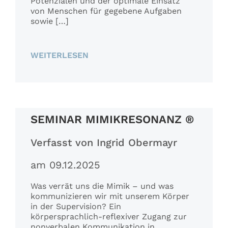
Potenzialen und der optimale Einsatz
von Menschen für gegebene Aufgaben
sowie […]
WEITERLESEN
SEMINAR MIMIKRESONANZ ®
Verfasst von Ingrid Obermayr
am 09.12.2025
Was verrät uns die Mimik – und was
kommunizieren wir mit unserem Körper
in der Supervision? Ein
körpersprachlich-reflexiver Zugang zur
nonverbalen Kommunikation in