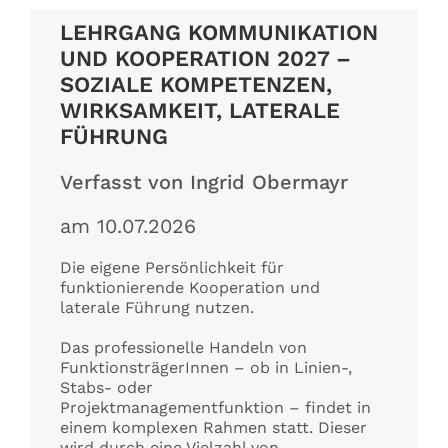
LEHRGANG KOMMUNIKATION
Referenzen
UND KOOPERATION 2027 –
SOZIALE KOMPETENZEN,
WIRKSAMKEIT, LATERALE
Fachbeiträge
FÜHRUNG
Verfasst von Ingrid Obermayr
am 10.07.2026
Die eigene Persönlichkeit für
funktionierende Kooperation und
laterale Führung nutzen.
Das professionelle Handeln von
FunktionsträgerInnen – ob in Linien-,
Stabs- oder
Projektmanagementfunktion – findet in
einem komplexen Rahmen statt. Dieser
wird durch eine Vielzahl von