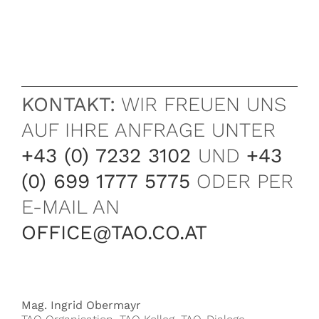
KONTAKT:
WIR FREUEN UNS
AUF IHRE ANFRAGE UNTER
+43 (0) 7232 3102
UND
+43
(0) 699 1777 5775
ODER PER
E-MAIL AN
OFFICE@TAO.CO.AT
Mag. Ingrid Obermayr