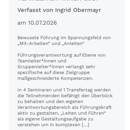
Verfasst von Ingrid Obermayr
am 10.07.2026
Bewusste Führung im Spannungsfeld von
„Mit-Arbeiten“ und „Anleiten“
Führungsverantwortung auf Ebene von
Teamleiter*innen und
Gruppenleiter*innen verlangt sehr
spezifische auf diese Zielgruppe
maßgeschneiderte Kompetenzen.
In 4 Seminaren und 1 Transfertag werden
die Teilnehmenden befähigt den Überblick
zu behalten und den eigenen
Verantwortungsbereich als Führungskraft
aktiv zu gestalten, „Leiten und Führen“
als eigene Gestaltungsaufgabe zu
verstehen um in komplexen […]