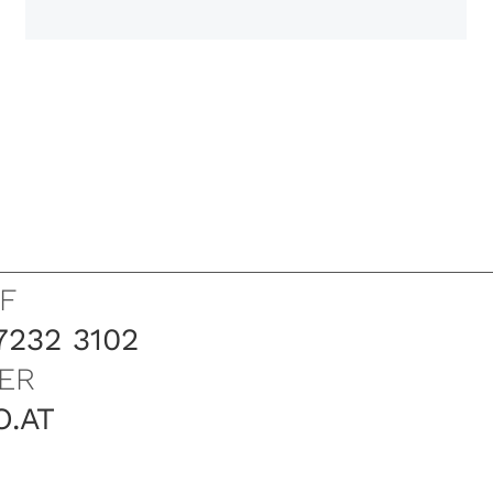
F
7232 3102
ER
O.AT