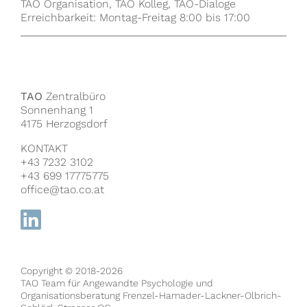
TAO Organisation, TAO Kolleg, TAO-Dialoge
Erreichbarkeit: Montag-Freitag 8:00 bis 17:00
TAO
Zentralbüro
Sonnenhang 1
4175 Herzogsdorf
KONTAKT
+43 7232 3102
+43 699 17775775
office@tao.co.at
Copyright © 2018-2026
TAO Team für Angewandte Psychologie und
Organisationsberatung Frenzel-Hamader-Lackner-Olbrich-