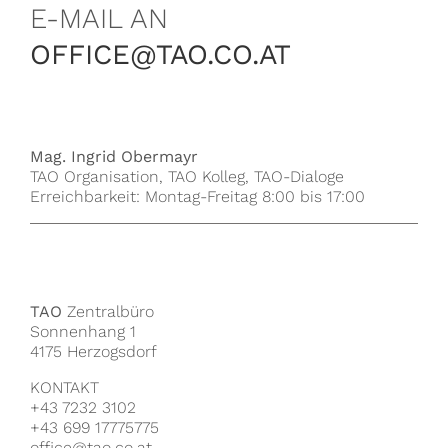
E-MAIL AN
OFFICE@TAO.CO.AT
Mag. Ingrid Obermayr
TAO Organisation, TAO Kolleg, TAO-Dialoge
Erreichbarkeit: Montag-Freitag 8:00 bis 17:00
TAO
Zentralbüro
Sonnenhang 1
4175 Herzogsdorf
KONTAKT
+43 7232 3102
+43 699 17775775
office@tao.co.at