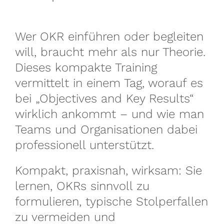
Referenzen
Wer OKR einführen oder begleiten
will, braucht mehr als nur Theorie.
Fachbeiträge
Dieses kompakte Training
vermittelt in einem Tag, worauf es
bei „Objectives and Key Results“
wirklich ankommt – und wie man
Teams und Organisationen dabei
professionell unterstützt.
Kompakt, praxisnah, wirksam: Sie
lernen, OKRs sinnvoll zu
formulieren, typische Stolperfallen
zu vermeiden und