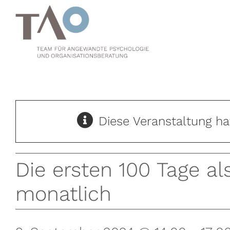
Zum
Inhalt
springen
Diese Veranstaltung ha
Die ersten 100 Tage al
monatlich