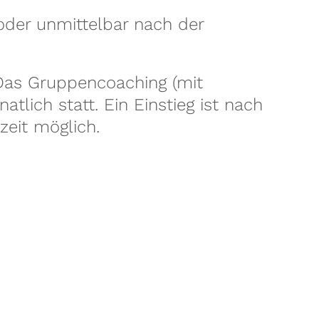
oder unmittelbar nach der
as Gruppencoaching (mit
lich statt. Ein Einstieg ist nach
zeit möglich.