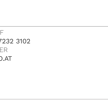
F
7232 3102
ER
O.AT