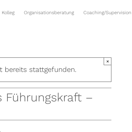
Kolleg
Organisationsberatung
Coaching/Supervision
×
t bereits stattgefunden.
s Führungskraft –