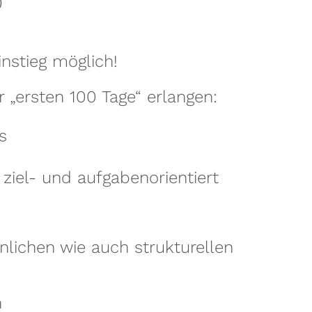
0
nstieg möglich!
r „ersten 100 Tage“ erlangen:
s
ziel- und aufgabenorientiert
lichen wie auch strukturellen
n