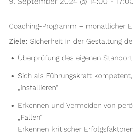
9. September 2024 @ 14:00
-
17:0
Coaching-Programm – monatlicher Ei
Ziele:
Sicherheit in der Gestaltung de
Überprüfung des eigenen Standort
Sich als Führungskraft kompetent, 
„installieren“
Erkennen und Vermeiden von perön
„Fallen“
Erkennen kritischer Erfolgsfaktore