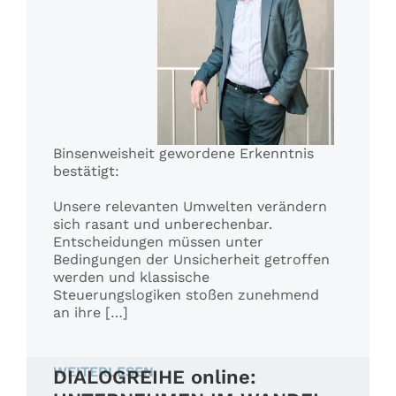
Binsenweisheit gewordene Erkenntnis
bestätigt:
Unsere relevanten Umwelten verändern
sich rasant und unberechenbar.
Entscheidungen müssen unter
Bedingungen der Unsicherheit getroffen
werden und klassische
Steuerungslogiken stoßen zunehmend
an ihre […]
WEITERLESEN
DIALOGREIHE online: