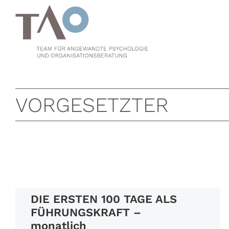
Zum
Inhalt
springen
VORGESETZTER
DIE ERSTEN 100 TAGE ALS
FÜHRUNGSKRAFT –
monatlich