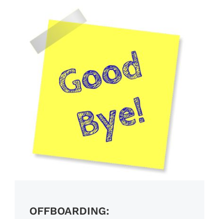
Referenzen
Fachbeiträge
OFFBOARDING: