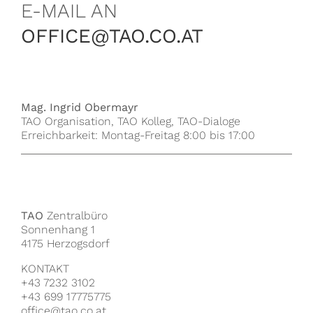
E-MAIL AN
OFFICE@TAO.CO.AT
Mag. Ingrid Obermayr
TAO Organisation, TAO Kolleg, TAO-Dialoge
Erreichbarkeit: Montag-Freitag 8:00 bis 17:00
TAO
Zentralbüro
Sonnenhang 1
4175 Herzogsdorf
KONTAKT
+43 7232 3102
+43 699 17775775
office@tao.co.at