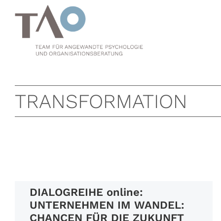
Zum
Inhalt
springen
TRANSFORMATION
DIALOGREIHE online:
UNTERNEHMEN IM WANDEL:
CHANCEN FÜR DIE ZUKUNFT