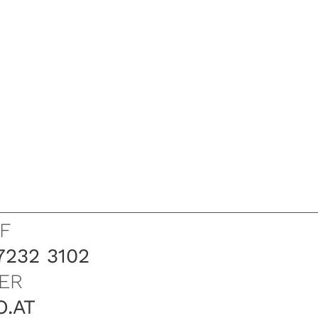
F
7232 3102
ER
O.AT