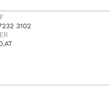
F
7232 3102
ER
O.AT