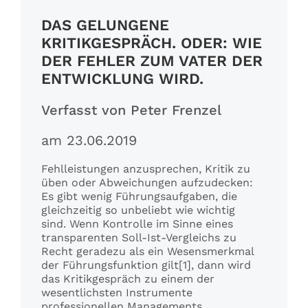
DAS GELUNGENE
KRITIKGESPRÄCH. ODER: WIE
DER FEHLER ZUM VATER DER
ENTWICKLUNG WIRD.
Verfasst von Peter Frenzel
am 23.06.2019
Fehlleistungen anzusprechen, Kritik zu
üben oder Abweichungen aufzudecken:
Es gibt wenig Führungsaufgaben, die
gleichzeitig so unbeliebt wie wichtig
sind. Wenn Kontrolle im Sinne eines
transparenten Soll-Ist-Vergleichs zu
Recht geradezu als ein Wesensmerkmal
der Führungsfunktion gilt[1], dann wird
das Kritikgespräch zu einem der
wesentlichsten Instrumente
professionellen Managements.