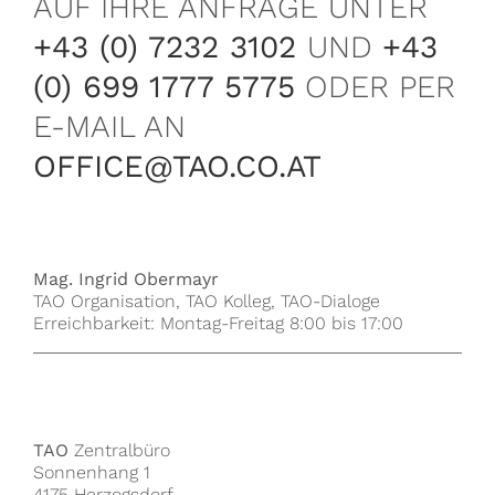
AUF IHRE ANFRAGE UNTER
+43 (0) 7232 3102
UND
+43
(0) 699 1777 5775
ODER PER
E-MAIL AN
OFFICE@TAO.CO.AT
Mag. Ingrid Obermayr
TAO Organisation, TAO Kolleg, TAO-Dialoge
Erreichbarkeit: Montag-Freitag 8:00 bis 17:00
TAO
Zentralbüro
Sonnenhang 1
4175 Herzogsdorf