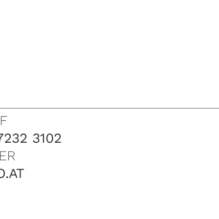
F
7232 3102
ER
O.AT